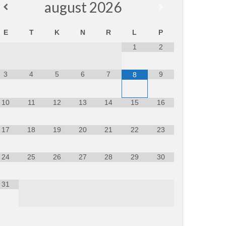
august
2026
E
T
K
N
R
L
P
1
2
3
4
5
6
7
9
8
10
11
12
13
14
15
16
17
18
19
20
21
22
23
24
25
26
27
28
29
30
31